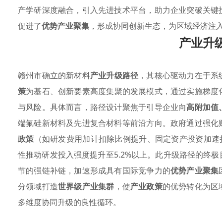
产学研深度融合，引入先进技术平台，助力企业突破关键
促进了
优势产业聚集
，形成协同创新生态，为区域经济注
产业升
赣州市确立的新材料
产业升级路径
，其核心驱动力在于系
策
为基石、创新要素高度集聚的发展模式，通过实施梯度
与风险。具体而言，路径设计聚焦于引导企业向
高附加值
端氟硅新材料及先进复合材料等前沿方向。政府通过强化
政策
（如研发费用加计扣除比例提升、固定资产投资加速
性推动研发投入强度提升至5.2%以上。此升级路径的终
节的强链补链，加速形成具有国际竞争力的
优势产业聚集
分领域打造
世界级产业集群
，使
产业政策
的优势转化为区
多维度协同升级的良性循环。