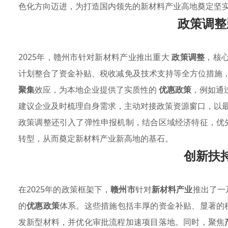
色化方向迈进，为打造国内领先的新材料产业高地奠定坚
政策调整
2025年，赣州市针对新材料产业推出重大
政策调整
，核
计划整合了资金补贴、税收减免及技术支持等全方位措施
聚集
效应，为本地企业提供了实质性的
优惠政策
，例如通
建议企业及时梳理自身需求，主动对接政策资源窗口，以
政策调整还引入了弹性申报机制，结合区域经济特征，优
转型，从而奠定新材料产业新高地的基石。
创新扶
在2025年的政策框架下，
赣州市
针对
新材料产业
推出了一
的
优惠政策
体系。这些措施包括丰厚的资金补贴、显著的
发新型材料，并优化审批流程加速项目落地。同时，聚焦