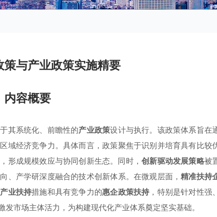
政策与产业政策实施精要
内容概要
在于其系统化、前瞻性的
产业政策
设计与执行。该政策体系旨在
升区域经济竞争力。具体而言，政策聚焦于识别并培育具有比较
集
，形成规模效应与协同创新生态。同时，
创新驱动发展策略
被
导向、产学研深度融合的技术创新体系。在微观层面，
精准扶持
的
产业扶持
措施和具有竞争力的
惠企政策扶持
，特别是针对性强
激发市场主体活力，为构建现代化产业体系奠定坚实基础。