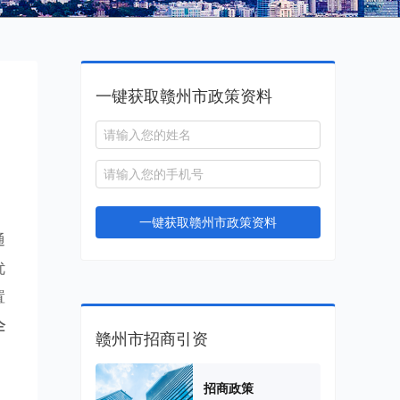
一键获取赣州市政策资料
一键获取赣州市政策资料
通
优
置
企
赣州市招商引资
、
招商政策