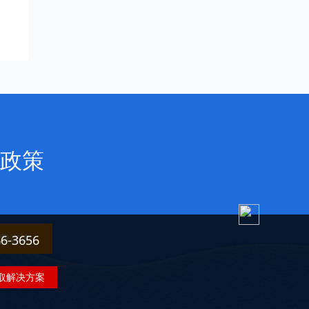
政策
费咨询
3656
取解决方案