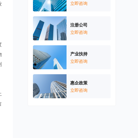
业
立即咨询
注册公司
立即咨询
度
物
产业扶持
立即咨询
制
，
惠企政策
。
立即咨询
土
含