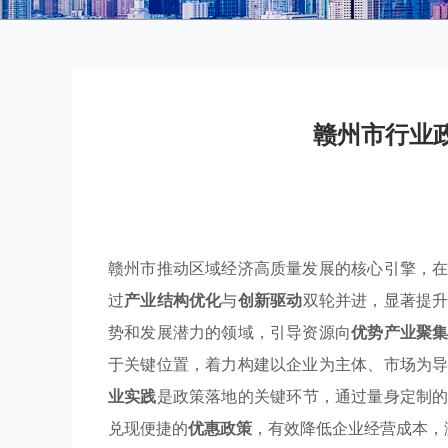
赣州市行业
赣州市推动区域经济高质量发展的核心引擎，
过
产业结构优化
与
创新驱动
双轮并进，显著提
势和发展潜力的领域，引导资源向
优势产业聚
于关键位置，着力构建以企业为主体、市场为
业实践
是政策落地的关键环节，通过量身定制
兑现便捷的
优惠政策
，有效降低企业经营成本，