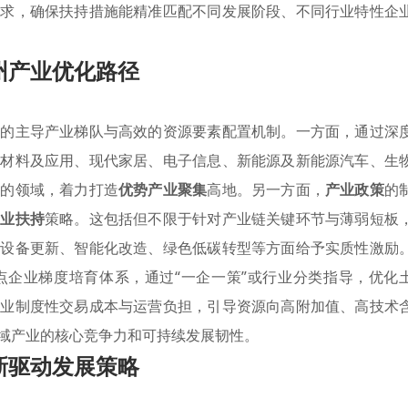
需求，确保扶持措施能精准匹配不同发展阶段、不同行业特性企
州产业优化路径
晰的主导产业梯队与高效的资源要素配置机制。一方面，通过深
新材料及应用、现代家居、电子信息、新能源及新能源汽车、生
力的领域，着力打造
优势产业聚集
高地。另一方面，
产业政策
的
产业扶持
策略。这包括但不限于针对产业链关键环节与薄弱短板
、设备更新、智能化改造、绿色低碳转型等方面给予实质性激励
点企业梯度培育体系，通过“一企一策”或行业分类指导，优化
企业制度性交易成本与运营负担，引导资源向高附加值、高技术
域产业的核心竞争力和可持续发展韧性。
新驱动发展策略