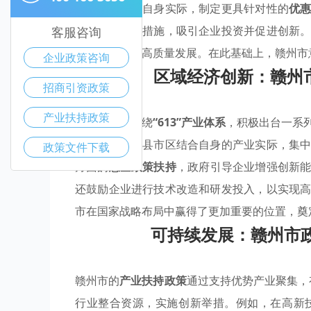
各县市区结合自身实际，制定更具针对性的
优
供税收减免等措施，吸引企业投资并促进创新
客服咨询
业升级，实现高质量发展。在此基础上，赣州市
企业政策咨询
区域经济创新：赣州市
招商引资政策
产业扶持政策
赣州市政府围绕
“613”产业体系
，积极出台一系
支持与鼓励各县市区结合自身的产业实际，集
政策文件下载
方面的
惠企政策扶持
，政府引导企业增强创新
还鼓励企业进行技术改造和研发投入，以实现
市在国家战略布局中赢得了更加重要的位置，奠
可持续发展：赣州市
赣州市的
产业扶持政策
通过支持优势产业聚集，
行业整合资源，实施创新举措。例如，在高新