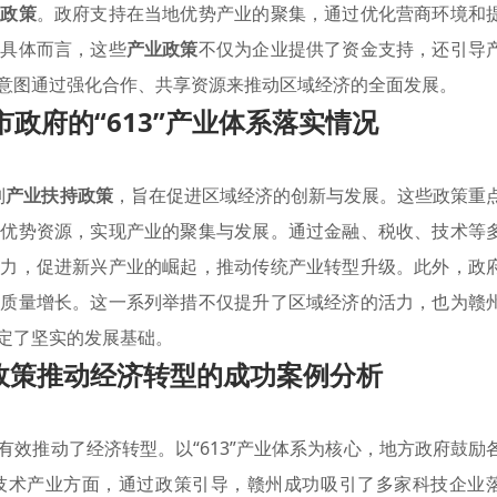
惠政策
。政府支持在当地优势产业的聚集，通过优化营商环境和
。具体而言，这些
产业政策
不仅为企业提供了资金支持，还引导
意图通过强化合作、共享资源来推动区域经济的全面发展。
政府的“613”产业体系落实情况
列
产业扶持政策
，旨在促进区域经济的创新与发展。这些政策重
中优势资源，实现产业的聚集与发展。通过金融、税收、技术等
能力，促进新兴产业的崛起，推动传统产业转型升级。此外，政
高质量增长。这一系列举措不仅提升了区域经济的活力，也为赣
定了坚实的发展基础。
政策推动经济转型的成功案例分析
有效推动了经济转型。以“613”产业体系为核心，地方政府鼓励
技术产业方面，通过政策引导，赣州成功吸引了多家科技企业