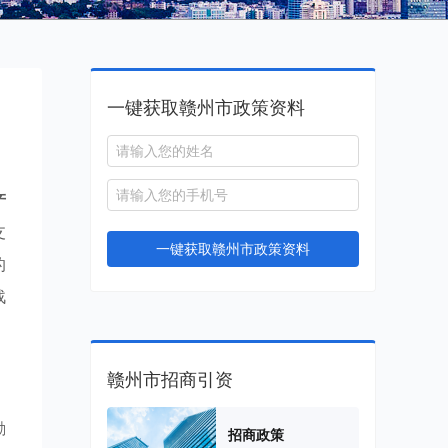
一键获取赣州市政策资料
产
支
一键获取赣州市政策资料
的
战
赣州市招商引资
励
招商政策