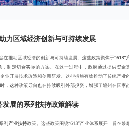
助力区域经济创新与可持续发展
旨在推动区域经济的创新与可持续发展。这些政策聚焦于
“613”
色，制定切合实际的方案。在这一过程中，政府通过提供资金
地企业开展技术改造和创新研发。这些措施有效推动了传统产业
同时，这种政策导向也在持续吸引外部投资，增强了赣州在国家
济发展的系列扶持政策解读
系列
产业扶持
政策。这些政策围绕“613”产业体系展开，旨在鼓