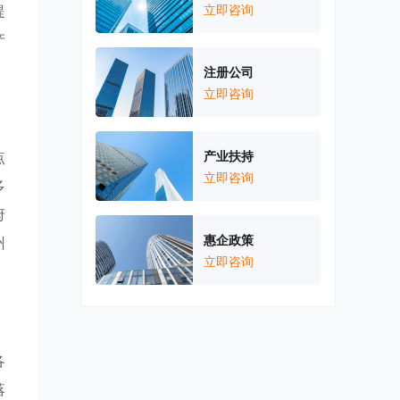
提
立即咨询
产
注册公司
立即咨询
点
产业扶持
立即咨询
多
府
惠企政策
州
立即咨询
各
落