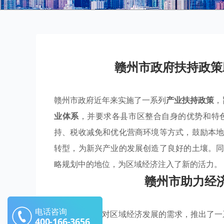
赣州市政府扶持政策
赣州市政府近年来实施了一系列
产业扶持政策
，
业体系
，并要求各县市区整合自身的优势和特
持、税收减免和优化营商环境等方式，鼓励本
转型，为新兴产业的发展创造了良好的土壤。
略规划中的地位，为区域经济注入了新的活力。
赣州市助力经
电话咨询
赣州市政府针对区域经济发展的需求，推出了一
400-166-3656