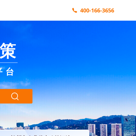
400-166-3656
策
平台