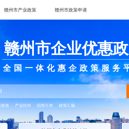
赣州市产业政策
赣州市政策申请
赣州市企业优惠政
全国一体化惠企政策服务
市政策
产业扶持
招商引资
政策汇编