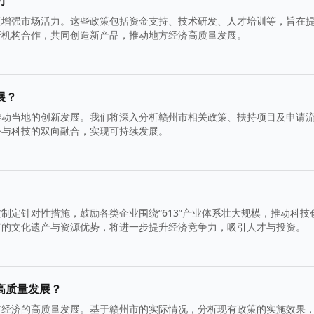
力
策增强市场活力。这些政策包括资金支持、技术研发、人才培训等，旨在
研机构合作，共同创造新产品，推动地方经济高质量发展。
展？
推动当地的创新发展。我们将深入分析赣州市相关政策、扶持项目及申请
济与科技的双向融合，实现可持续发展。
制定针对性措施，鼓励各类企业围绕“613”产业体系壮大规模，推动科技
富的文化遗产与资源优势，将进一步提升经济竞争力，吸引人才与投资。
高质量发展？
市经济的高质量发展。基于赣州市的实际情况，分析现有政策的实施效果