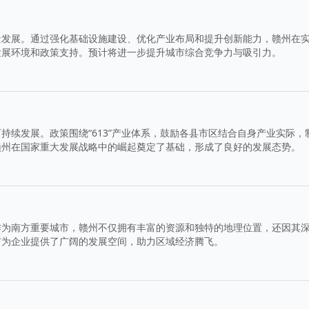
量发展。通过强化基础设施建设、优化产业布局和提升创新能力，赣州在
发展环境和政策支持。预计将进一步提升城市综合竞争力与吸引力。
持续发展。政策围绕“613”产业体系，鼓励各县市区结合自身产业实际，
赣州在国家重大发展战略中的崛起奠定了基础，形成了良好的发展态势。
作为南方重要城市，赣州不仅拥有丰富的资源和独特的地理位置，还因其
市为企业提供了广阔的发展空间，助力区域经济腾飞。