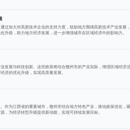
级
。通过加大对高新技术企业的支持力度，鼓励地方围绕高新技术产业发展
优化升级，助力地方经济发展，进一步增强城市在区域经济中的影响力。
产业发展与科技创新。这些政策将结合赣州市的产业实际，增强区域经济
市经济的优化升级，实现高质量发展。
展。作为江西省的重要城市，赣州市结合地方特色产业，推动政策优化，
资源，为经济转型升级提供新动能，实现可持续发展目标。