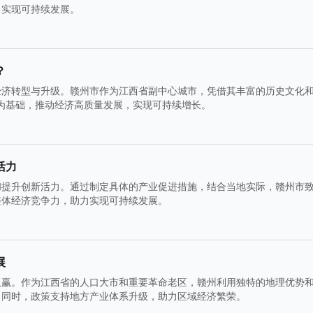
，实现可持续发展。
？
经济转型与升级。赣州市作为江西省副中心城市，凭借其丰富的历史文化
系为基础，推动经济高质量发展，实现可持续增长。
活力
和提升创新活力。通过制定具体的产业促进措施，结合当地实际，赣州市
整体经济竞争力，助力实现可持续发展。
展
双赢。作为江西省的人口大市和重要革命老区，赣州利用独特的地理优势
。同时，政策支持地方产业体系升级，助力区域经济繁荣。