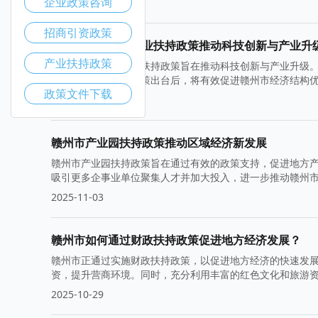
企业政策咨询
2025-11-10
招商引资政策
赣州市高新技术企业扶持政策推动科技创新与产业升
产业扶持政策
赣州市高新技术企业扶持政策旨在推动科技创新与产业升级
产业核心竞争力。政策出台后，将有效促进赣州市经济结构
政策文件下载
2025-11-05
赣州市产业园扶持政策推动区域经济新发展
赣州市产业园扶持政策旨在通过有效的政策支持，促进地方
吸引更多企事业单位聚集人才并加大投入，进一步推动赣州
2025-11-03
赣州市如何通过财政扶持政策促进地方经济发展？
赣州市正通过实施财政扶持政策，以促进地方经济的快速发
资，提升营商环境。同时，充分利用丰富的红色文化和旅游
2025-10-29